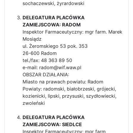
sochaczewski, żyrardowski
DELEGATURA PLACÓWKA
ZAMIEJSCOWA: RADOM
Inspektor Farmaceutyczny: mgr farm. Marek
Mosiądz
ul. Żeromskiego 53 pok. 353
26-600 Radom
tel./fax: 48 363 89 50
e-mail: radom@wif.waw.pl
OBSZAR DZIAŁANIA:
Miasto na prawach powiatu: Radom
Powiaty: radomski, białobrzeski, grójecki,
kozienicki, lipski, przysuski, szydłowiecki,
zwoleński
DELEGATURA PLACÓWKA
ZAMIEJSCOWA: SIEDLCE
Inspektor Farmaceutyczny: mgr farm