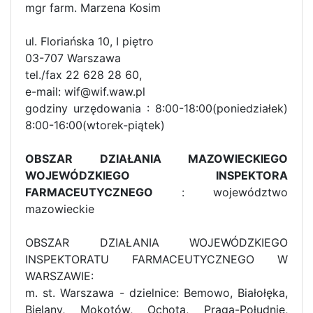
mgr farm. Marzena Kosim
ul. Floriańska 10, I piętro
03-707 Warszawa
tel./fax 22 628 28 60,
e-mail: wif@wif.waw.pl
godziny urzędowania : 8:00-18:00(poniedziałek)
8:00-16:00(wtorek-piątek)
OBSZAR DZIAŁANIA MAZOWIECKIEGO
WOJEWÓDZKIEGO INSPEKTORA
FARMACEUTYCZNEGO
: województwo
mazowieckie
OBSZAR DZIAŁANIA WOJEWÓDZKIEGO
INSPEKTORATU FARMACEUTYCZNEGO W
WARSZAWIE:
m. st. Warszawa - dzielnice: Bemowo, Białołęka,
Bielany, Mokotów, Ochota, Praga-Południe,