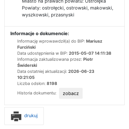
Miasto na prawach powiatu: Ostrołęka
Powiaty: ostrołęcki, ostrowski, makowski,
wyszkowski, przasnyski
Informacje o dokumencie:
Informację wprowawdził(a) do BIP:
Mariusz
Furciński
Data udostępnienia w BIP:
2015-05-07 14:11:38
Informacja zaktualizowana przez:
Piotr
Świderski
Data ostatniej aktualizacji:
2026-06-23
10:21:05
Liczba odsłon:
8198
Historia dokumentu:
zobacz
drukuj