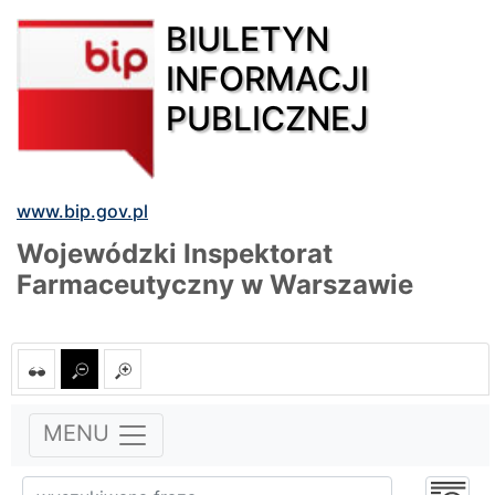
BIULETYN
INFORMACJI
PUBLICZNEJ
www.bip.gov.pl
Wojewódzki Inspektorat
Farmaceutyczny w Warszawie
MENU