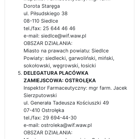
Dorota Staręga
ul. Piłsudskiego 38
08-110 Siedlce
tel./fax: 25 644 46 46
e-mail: siedlce@wif.waw.pl
OBSZAR DZIAŁANIA:
Miasto na prawach powiatu: Siedlce
Powiaty: siedlecki, garwoliński, miński,
sokołowski, węgrowski, łosicki
DELEGATURA PLACÓWKA
ZAMIEJSCOWA: OSTROŁĘKA
Inspektor Farmaceutyczny: mgr farm. Jacek
Sierzputowski
ul. Generała Tadeusza Kościuszki 49
07-410 Ostrołęka
tel./fax: 29 694-44-30
e-mail: ostroleka@wif.waw.pl
OBSZAR DZIAŁANIA: