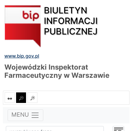
BIULETYN
INFORMACJI
PUBLICZNEJ
www.bip.gov.pl
Wojewódzki Inspektorat
Farmaceutyczny w Warszawie
MENU