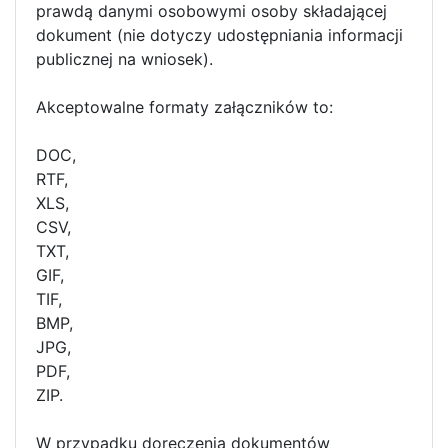
prawdą danymi osobowymi osoby składającej
dokument (nie dotyczy udostępniania informacji
publicznej na wniosek).
Akceptowalne formaty załączników to:
DOC,
RTF,
XLS,
CSV,
TXT,
GIF,
TIF,
BMP,
JPG,
PDF,
ZIP.
W przypadku doręczenia dokumentów