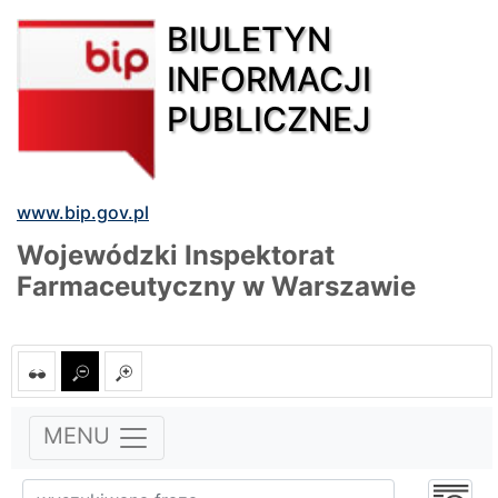
BIULETYN
INFORMACJI
PUBLICZNEJ
www.bip.gov.pl
Wojewódzki Inspektorat
Farmaceutyczny w Warszawie
MENU