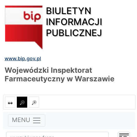
BIULETYN
INFORMACJI
PUBLICZNEJ
www.bip.gov.pl
Wojewódzki Inspektorat
Farmaceutyczny w Warszawie
MENU