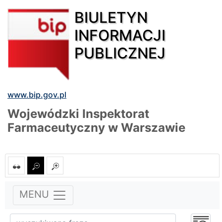
BIULETYN
INFORMACJI
PUBLICZNEJ
www.bip.gov.pl
Wojewódzki Inspektorat
Farmaceutyczny w Warszawie
MENU