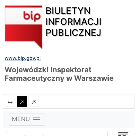
BIULETYN
INFORMACJI
PUBLICZNEJ
www.bip.gov.pl
Wojewódzki Inspektorat
Farmaceutyczny w Warszawie
MENU