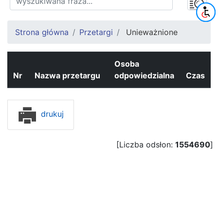
Strona główna
Przetargi
Unieważnione
Osoba
Nr
Nazwa przetargu
odpowiedzialna
Czas
drukuj
[Liczba odsłon:
1554690
]