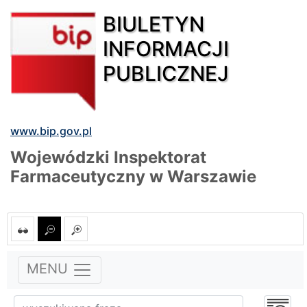
BIULETYN
INFORMACJI
PUBLICZNEJ
www.bip.gov.pl
Wojewódzki Inspektorat
Farmaceutyczny w Warszawie
MENU