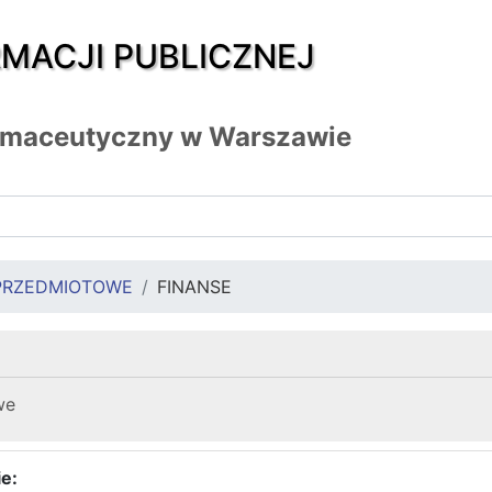
RMACJI PUBLICZNEJ
armaceutyczny w Warszawie
PRZEDMIOTOWE
FINANSE
we
e: