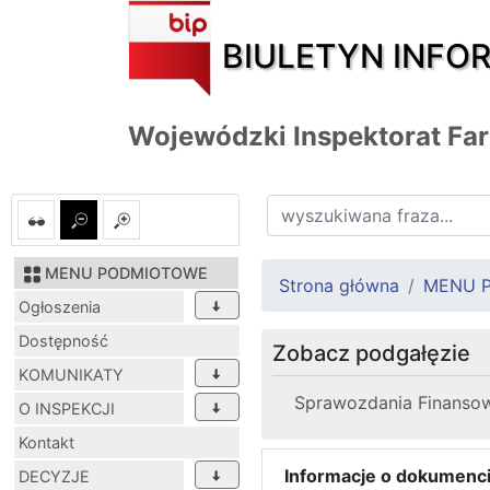
BIULETYN INFO
Wojewódzki Inspektorat F
MENU PODMIOTOWE
Strona główna
MENU 
Ogłoszenia
Dostępność
Zobacz podgałęzie
KOMUNIKATY
Sprawozdania Finanso
O INSPEKCJI
Kontakt
Informacje o dokumenci
DECYZJE