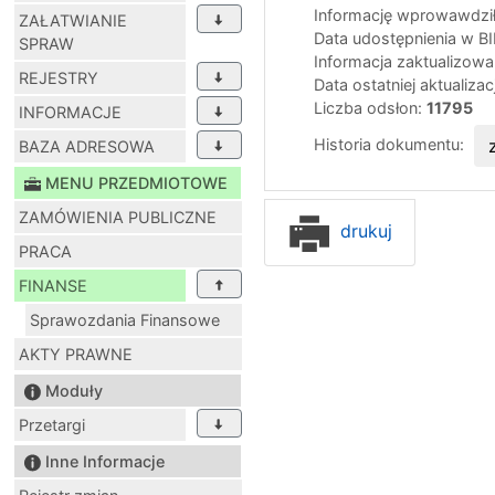
Informację wprowawdził
ZAŁATWIANIE
Data udostępnienia w B
SPRAW
Informacja zaktualizow
REJESTRY
Data ostatniej aktualizac
Liczba odsłon:
11795
INFORMACJE
Historia dokumentu:
BAZA ADRESOWA
MENU PRZEDMIOTOWE
ZAMÓWIENIA PUBLICZNE
drukuj
PRACA
FINANSE
Sprawozdania Finansowe
AKTY PRAWNE
Moduły
Przetargi
Inne Informacje