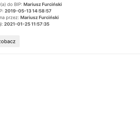
(a) do BIP:
Mariusz Furciński
IP:
2019-05-13 14:58:57
ana przez:
Mariusz Furciński
ji:
2021-01-25 11:57:35
zobacz